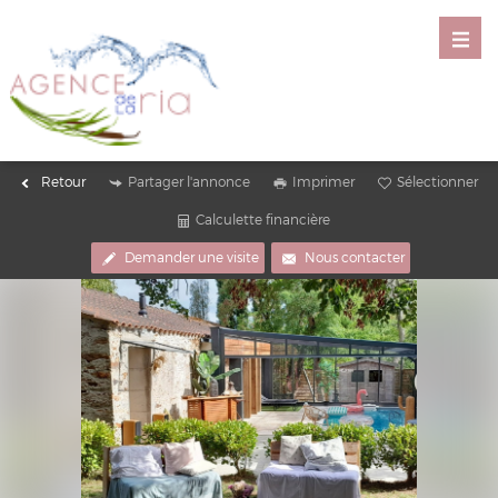
Retour
Partager l'annonce
Imprimer
Sélectionner
Calculette financière
Demander une visite
Nous contacter