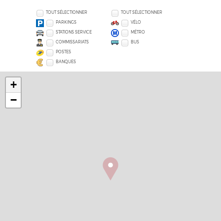
TOUT SÉLECTIONNER
TOUT SÉLECTIONNER
PARKINGS
VÉLO
STATIONS SERVICE
MÉTRO
COMMISSARIATS
BUS
POSTES
BANQUES
+
−