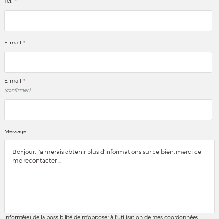
*
Tél.
*
E-mail
*
E-mail
(confirmer)
Message
Informé(e) de la possibilité de m'opposer à l'utilisation de mes coordonnées