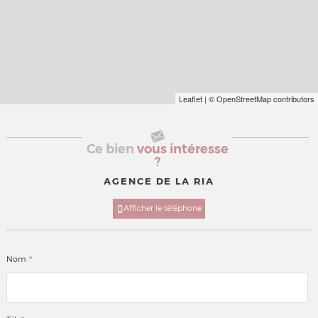
Leaflet
| © OpenStreetMap contributors
Ce bien
vous intéresse
?
AGENCE DE LA RIA
Afficher le téléphone
*
Nom