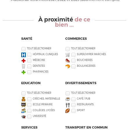
À proximité
de ce
bien ...
SANTÉ
COMMERCES
TOUT SÉLECTIONNER
TOUT SÉLECTIONNER
HÔPITAUX, CLINIQUES
SUPER/HYPER MARCHÉS
MÉDECINS
BOUCHERIES
DENTISTES
BOULANGERIES
PHARMACIES
EDUCATION
DIVERTISSEMENTS
TOUT SÉLECTIONNER
TOUT SÉLECTIONNER
CRÈCHES, MATERNELLE
CAFÉ / PUB
ECOLE PRIMAIRE
RESTAURANTS
COLLÈGES, LYCÉES
SPORT
UNIVERSITÉ
SERVICES
TRANSPORT EN COMMUN