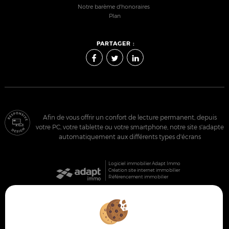
Notre barème d'honoraires
Plan
PARTAGER :
Afin de vous offrir un confort de lecture permanent, depuis
votre PC, votre tablette ou votre smartphone, notre site s'adapte
automatiquement aux différents types d'écrans
Logiciel immobilier Adapt Immo
Création site internet immobilier
Référencement immobilier
Pornic (44210)