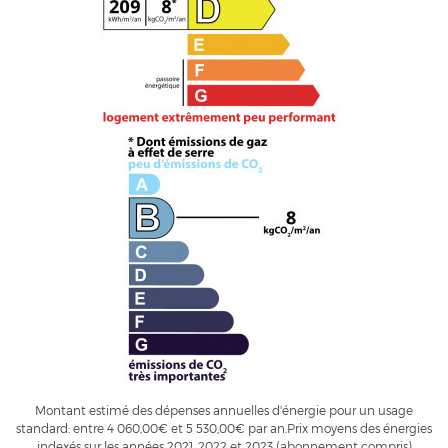
Montant estimé des dépenses annuelles d'énergie pour un usage
standard: entre 4 060,00€ et 5 530,00€ par an.Prix moyens des énergies
indexés sur les années 2021, 2022 et 2023 (abonnement compris)