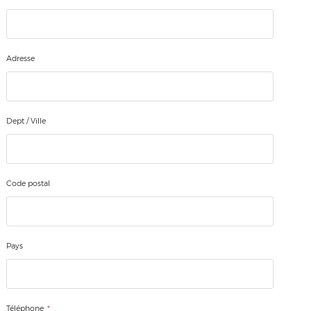
Adresse
Dept / Ville
Code postal
Pays
*
Téléphone