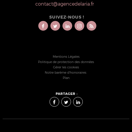
contact@agencedelaria.fr
SUIVEZ-NOUS !
Mentions Légales
Politique de protection des données
Gérer les cookies
Notre barème d'honoraires
Plan
PARTAGER :