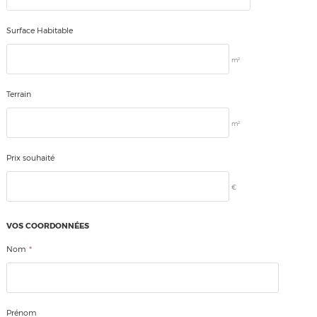
Surface Habitable
2
m
Terrain
2
m
Prix souhaité
€
VOS COORDONNÉES
*
Nom
Prénom