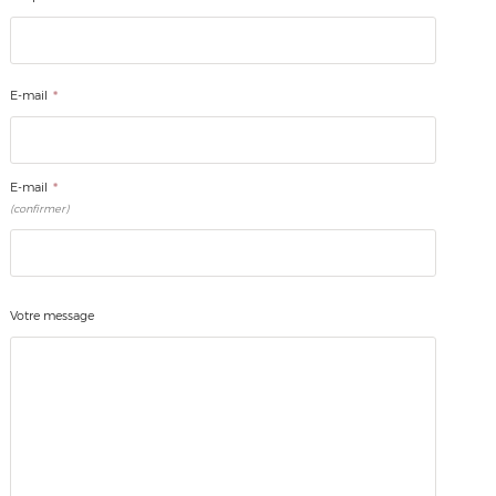
*
E-mail
*
E-mail
(confirmer)
Votre message