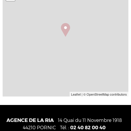
Leaflet
| © OpenStreetMap contributors
AGENCE DE LA RIA
14 Quai du 11 Novembre 1918
Tél. :
02 40 82 00 40
44210
PORNIC