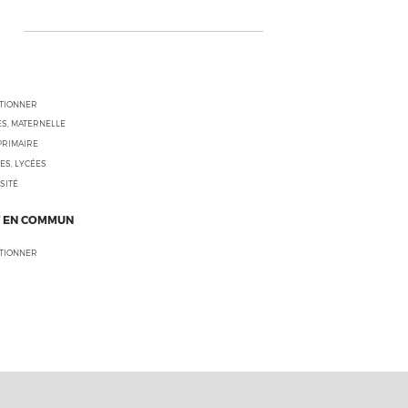
CTIONNER
S, MATERNELLE
PRIMAIRE
ES, LYCÉES
SITÉ
 EN COMMUN
CTIONNER