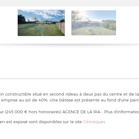
 constructible situé en second rideau à deux pas du centre et de la 
ne emprise au sol de 40%. Une bâtisse est présente au fond d'une pa
ur (245 000 € hors honoraires) AGENCE DE LA RIA - Plus d'information
ien est exposé sont disponibles sur le site
Géorisques