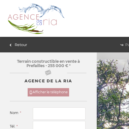
Retour
P
Terrain constructible
en vente à
Prefailles - 255 000 €
*
AGENCE DE LA RIA
Afficher le téléphone
Nom
*
Tél.
*