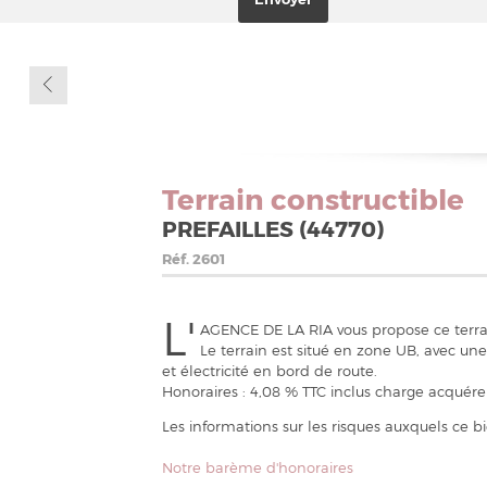
Terrain constructible
PREFAILLES (44770)
Réf.
2601
L'
AGENCE DE LA RIA vous propose ce terrain
Le terrain est situé en zone UB, avec u
et électricité en bord de route.
Honoraires : 4,08 % TTC inclus charge acquére
Les informations sur les risques auxquels ce b
Notre barème d'honoraires