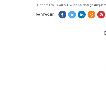
* Honoraires : 4.08% TTC inclus charge acquér
PARTAGER :