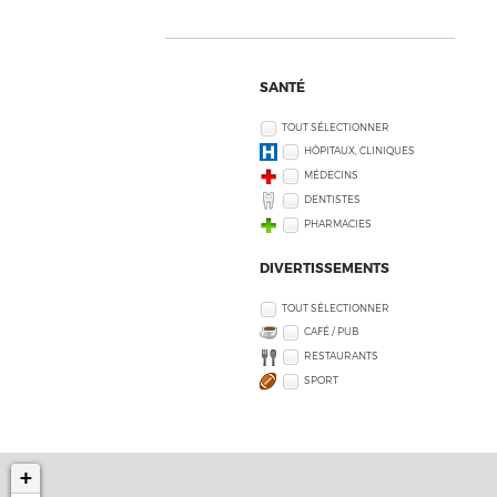
SANTÉ
TOUT SÉLECTIONNER
HÔPITAUX, CLINIQUES
MÉDECINS
DENTISTES
PHARMACIES
DIVERTISSEMENTS
TOUT SÉLECTIONNER
CAFÉ / PUB
RESTAURANTS
SPORT
+