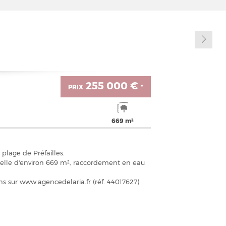
255 000 €
PRIX
*
669 m²
plage de Préfailles.
rcelle d'environ 669 m², raccordement en eau
s sur www.agencedelaria.fr (réf. 44017627)