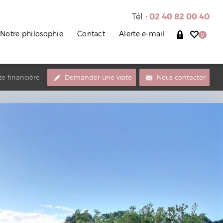
Tél. :
02 40 82 00 40
Notre philosophie
Contact
Alerte e-mail
0
te financière
Demander une visite
Nous contacter