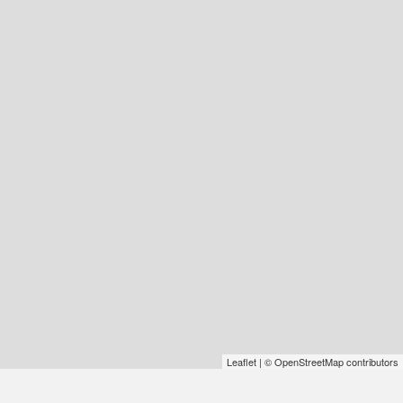
Leaflet
| © OpenStreetMap contributors