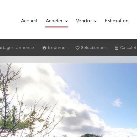
Accueil
Acheter
Vendre
Estimation
artager l'annonce
Imprimer
Sélectionner
Calculet