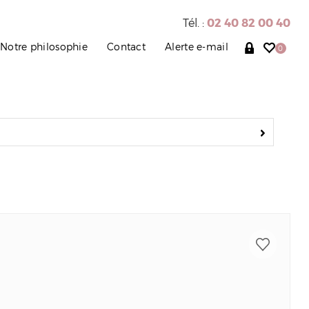
Tél. :
02 40 82 00 40
Notre philosophie
Contact
Alerte e-mail
0