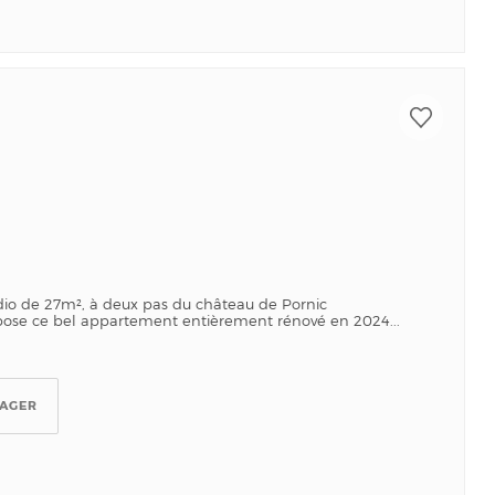
io de 27m², à deux pas du château de Pornic
pose ce bel appartement entièrement rénové en 2024...
TAGER