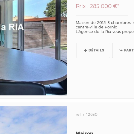
Prix : 285 000 €*
Maison de 2015, 3 chambres, 
centre-ville de Pornic
L'Agence de la Ria vous propos
DÉTAILS
PAR
ref. n° 2630
Maison