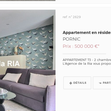
ref. n° 2629
Appartement en résid
PORNIC
Prix : 500 000 €*
APPARTEMENT T3 - 2 chambres
L'Agence de la Ria vous propos
DÉTAILS
PAR