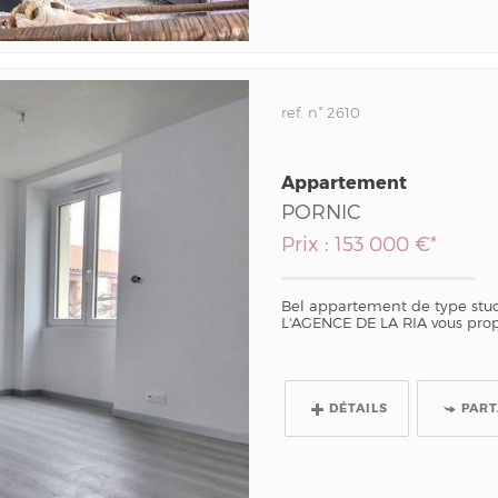
ref. n° 2610
Appartement
PORNIC
Prix : 153 000 €*
Bel appartement de type stud
L'AGENCE DE LA RIA vous pro
DÉTAILS
PAR