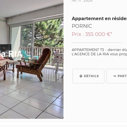
ref. n° 2626
Appartement en résid
PORNIC
Prix : 355 000 €*
APPARTEMENT T3 - dernier éta
L'AGENCE DE LA RIA vous prop
DÉTAILS
PAR