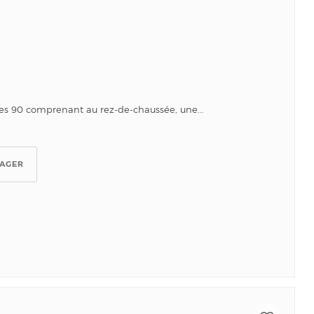
es 90 comprenant au rez-de-chaussée, une...
TAGER