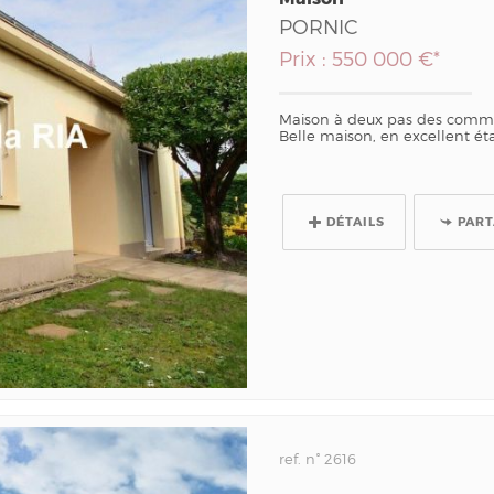
PORNIC
Prix : 550 000 €*
Maison à deux pas des comme
Belle maison, en excellent ét
DÉTAILS
PAR
ref. n° 2616