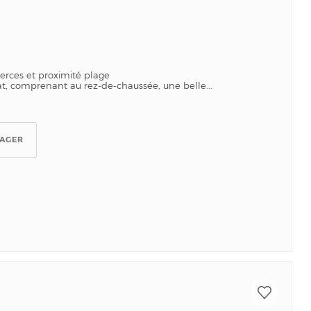
rces et proximité plage
at, comprenant au rez-de-chaussée, une belle...
TAGER