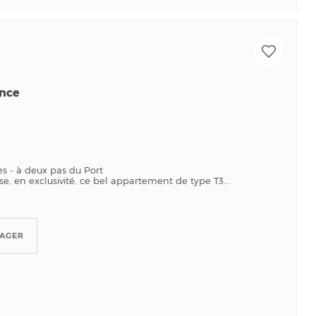
ence
 - à deux pas du Port
e, en exclusivité, ce bel appartement de type T3...
TAGER