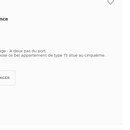
ence
ge - A deux pas du port
ose ce bel appartement de type T3 situé au cinquième...
TAGER