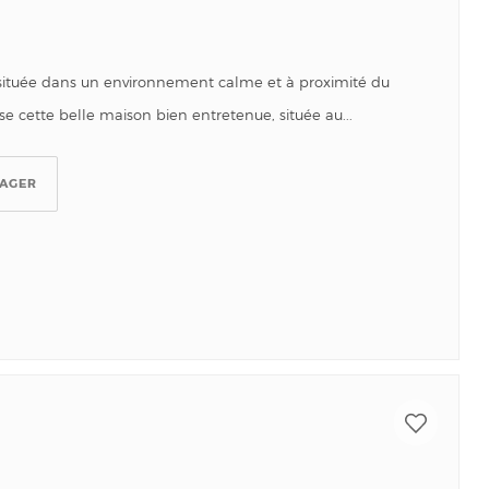
située dans un environnement calme et à proximité du
e cette belle maison bien entretenue, située au...
TAGER