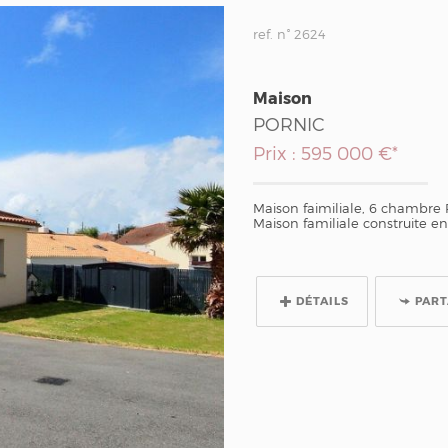
ref. n° 2624
Maison
PORNIC
Prix : 595 000 €*
Maison faimiliale, 6 chambre
Maison familiale construite en
DÉTAILS
PAR